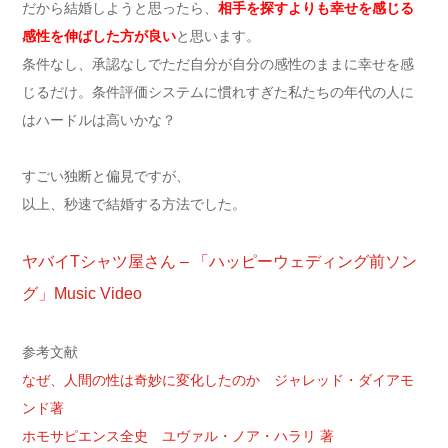
だから結婚しようと思ったら、
相手を探すよりも幸せを感じる
感性を伸ばした方が良い
と思います。
条件なし、承認なしでただ自分が自分の感性のままに幸せを感
じるだけ。条件評価システムに慣れすぎた私たちの年代の人に
はハードルは高いかな？
すごい独断と偏見ですが、
以上、秒速で結婚する方法でした。
ヤバイTシャツ屋さん – 「ハッピーウェディング前ソン
グ」Music Video
参考文献
なぜ、人間の性は奇妙に変化したのか ジャレッド・ダイアモ
ンド著
ホモサピエンス全史 ユヴァル・ノア・ハラリ 著