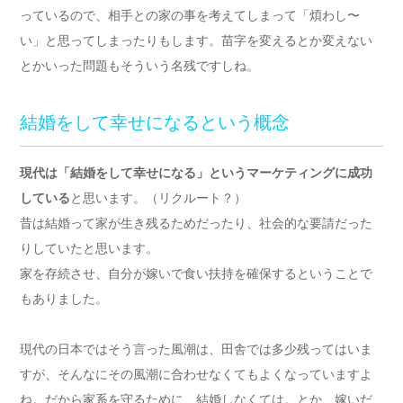
っているので、相手との家の事を考えてしまって「煩わし〜
い」と思ってしまったりもします。苗字を変えるとか変えない
とかいった問題もそういう名残ですしね。
結婚をして幸せになるという概念
現代は「結婚をして幸せになる」というマーケティングに成功
している
と思います。（リクルート？）
昔は結婚って家が生き残るためだったり、社会的な要請だった
りしていたと思います。
家を存続させ、自分が嫁いで食い扶持を確保するということで
もありました。
現代の日本ではそう言った風潮は、田舎では多少残ってはいま
すが、そんなにその風潮に合わせなくてもよくなっていますよ
ね。だから家系を守るために、結婚しなくては。とか、嫁いだ