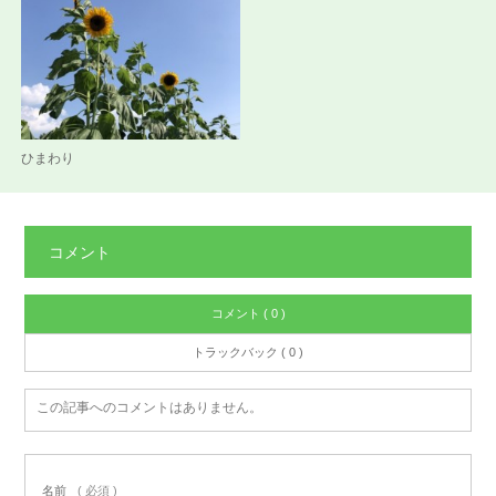
ひまわり
コメント
コメント ( 0 )
トラックバック ( 0 )
この記事へのコメントはありません。
名前
( 必須 )