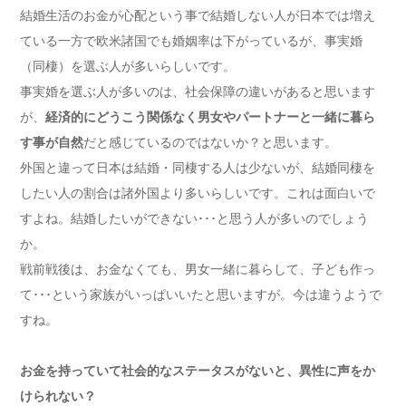
結婚生活のお金が心配という事で結婚しない人が日本では増え
ている一方で欧米諸国でも婚姻率は下がっているが、事実婚
（同棲）を選ぶ人が多いらしいです。
事実婚を選ぶ人が多いのは、社会保障の違いがあると思います
が、
経済的にどうこう関係なく男女やパートナーと一緒に暮ら
す事が自然
だと感じているのではないか？と思います。
外国と違って日本は結婚・同棲する人は少ないが、結婚同棲を
したい人の割合は諸外国より多いらしいです。これは面白いで
すよね。結婚したいができない･･･と思う人が多いのでしょう
か。
戦前戦後は、お金なくても、男女一緒に暮らして、子ども作っ
て･･･という家族がいっぱいいたと思いますが。今は違うようで
すね。
お金を持っていて社会的なステータスがないと、異性に声をか
けられない？