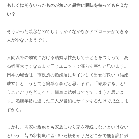
もしくはそういったものが無いと異性に興味を持ってもらえな
い？
そういった観念なのでしょうか？なかなかアプローチができる
人が少ないようです。
人間以外の動物における結婚は性交して子どもをつくって、あ
る程度大きくなるまで同じユニットで暮らす事だと思います。
日本の場合は、市役所の婚姻届にサインして出せば良い（結婚
成立）というとても簡単な事だと思います。「結婚する」とい
うことだけを考えると、簡単に結婚はできてしまうと思いま
す。婚姻年齢に達した二人が書類にサインするだけで成立しま
すから。
しかし、両家の親族とも家族になり家を存続しないといけない
という、昔の家制度に基づいた概念がまだどこかで無意識に残