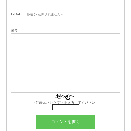
E-MAIL
( 必須 ) - 公開されません -
備考
上に表示された文字を入力してください。