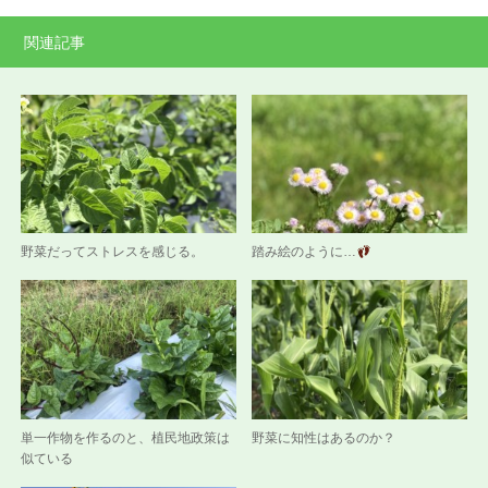
関連記事
野菜だってストレスを感じる。
踏み絵のように…
単一作物を作るのと、植民地政策は
野菜に知性はあるのか？
似ている