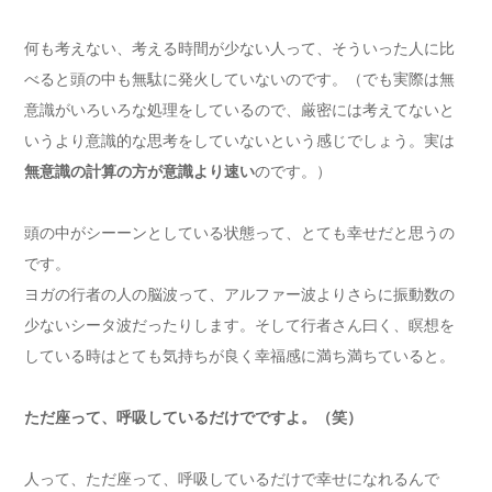
何も考えない、考える時間が少ない人って、そういった人に比
べると頭の中も無駄に発火していないのです。（でも実際は無
意識がいろいろな処理をしているので、厳密には考えてないと
いうより意識的な思考をしていないという感じでしょう。実は
無意識の計算の方が意識より速い
のです。）
頭の中がシーーンとしている状態って、とても幸せだと思うの
です。
ヨガの行者の人の脳波って、アルファー波よりさらに振動数の
少ないシータ波だったりします。そして行者さん曰く、瞑想を
している時はとても気持ちが良く幸福感に満ち満ちていると。
ただ座って、呼吸しているだけでですよ。（笑）
人って、ただ座って、呼吸しているだけで幸せになれるんで