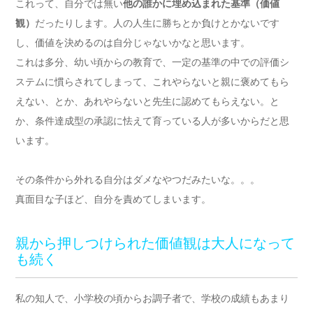
これって、自分では無い
他の誰かに埋め込まれた基準（価値
観）
だったりします。人の人生に勝ちとか負けとかないです
し、価値を決めるのは自分じゃないかなと思います。
これは多分、幼い頃からの教育で、一定の基準の中での評価シ
ステムに慣らされてしまって、これやらないと親に褒めてもら
えない、とか、あれやらないと先生に認めてもらえない。と
か、条件達成型の承認に怯えて育っている人が多いからだと思
います。
その条件から外れる自分はダメなやつだみたいな。。。
真面目な子ほど、自分を責めてしまいます。
親から押しつけられた価値観は大人になって
も続く
私の知人で、小学校の頃からお調子者で、学校の成績もあまり