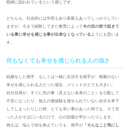
呪縛に囚われているという感じです。
どちらも、社会的には年収もあり家庭もあってしっかりしてい
ますが、今まで経験してきた教育によって
今の目の前で起きて
いる事に幸せを感じる事が出来なくなっている
ようにも思いま
す。
何もなくても幸せを感じられる人の強さ
結婚をした相手、もしくは一緒に生活する相手が、根拠のない
幸せを感じられる人だった場合、メリットがとても大きい。
自分自身が、すぐに先の事（見えない未来のこと）を心配して
不安になったり、他人の価値観を達せられていない自分を卑下
してしまったりした時、とても辛い事があった時でも、そう言
った人がそばにいるだけで、心の回復が早かったりします。
例えば、悩んで頭を抱えていても、相手が
「そんなこと気にし