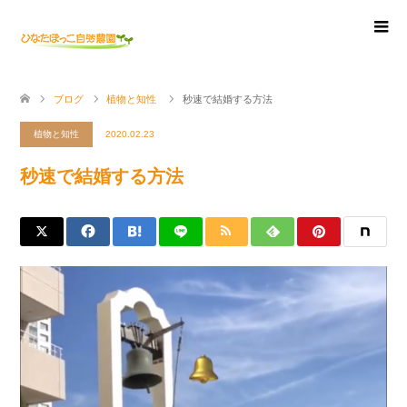
ブログ
植物と知性
秒速で結婚する方法
植物と知性
2020.02.23
秒速で結婚する方法