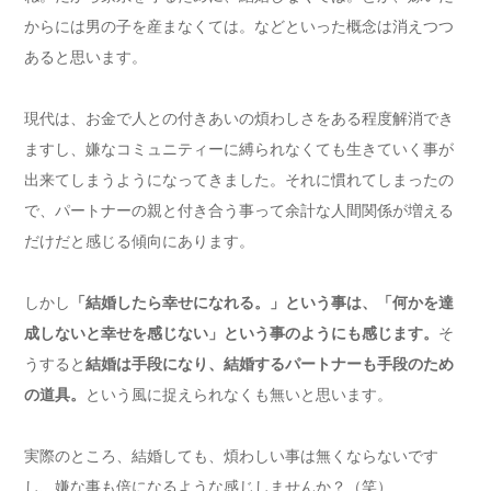
からには男の子を産まなくては。などといった概念は消えつつ
あると思います。
現代は、お金で人との付きあいの煩わしさをある程度解消でき
ますし、嫌なコミュニティーに縛られなくても生きていく事が
出来てしまうようになってきました。それに慣れてしまったの
で、パートナーの親と付き合う事って余計な人間関係が増える
だけだと感じる傾向にあります。
しかし
「結婚したら幸せになれる。」という事は、「何かを達
成しないと幸せを感じない」という事のようにも感じます。
そ
うすると
結婚は手段になり、結婚するパートナーも手段のため
の道具。
という風に捉えられなくも無いと思います。
実際のところ、結婚しても、煩わしい事は無くならないです
し、嫌な事も倍になるような感じしませんか？（笑）