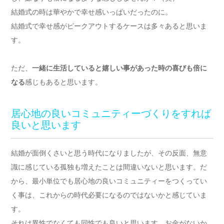
結婚式の時は華やかで幸せ感いっぱいだったのに。
結婚式で幸せ感がピークアウトするケースは多々あると思いま
す。
ただ、
一緒に生活していると嬉しい事があった時の喜びも倍に
なる
感じもあると思います。
居心地の良いコミュニティーづくりをすれば
良いと思います
結婚が面倒くさいと思う時代になりましたが、その反面、無意
識に感じている孤独も増えたことは間違いないと思います。だ
から、最小単位でも居心地の良いコミュニティーをつくってい
く事は、これからの時代必要になるのではないかと感じていま
す。
それは異性でなくても同性でも良いと思います。お金がないか