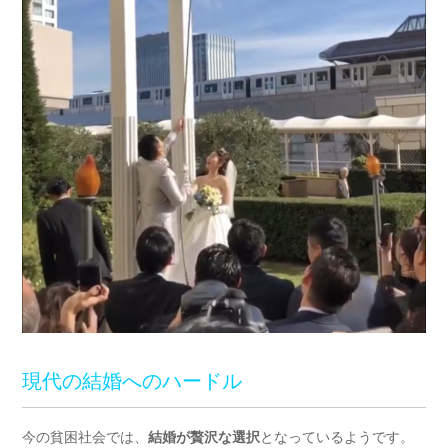
現代の結婚へのハードル
今の貧困社会では、
結婚が贅沢な選択
となっているようです。