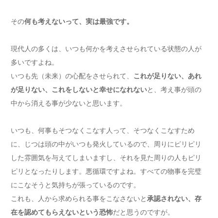
その
何も考えないって、実は最強です。
現代人の多くは、いつも何かを考えさせられている状態の人が
多いですよね。
いつも先（未来）の心配をさせられて、
これが足りない、あれ
が足りない、これをしないと幸せになれない
と、考え事が頭の
中から消える事が少ないと思います。
いつも、何事もそつなくこなす人って、そつなくこなすため
に、じつは頭の中がいつも発火しているので、周りにピリピリ
した雰囲気を与えてしまいますし、それを見た周りの人もピリ
ピリとなったりします。悪循環ですよね。すべての物事を完璧
にこなそうと気持ちが張っているのです。
これも、人から求められる事をこなさないと
承認されない、存
在を認めてもらえないという恐怖
だと思うのですが。