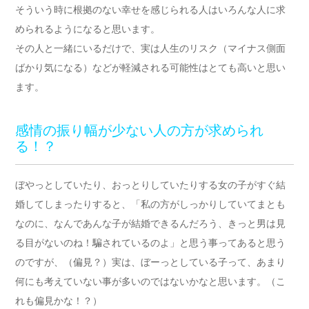
そういう時に根拠のない幸せを感じられる人はいろんな人に求
められるようになると思います。
その人と一緒にいるだけで、実は人生のリスク（マイナス側面
ばかり気になる）などが軽減される可能性はとても高いと思い
ます。
感情の振り幅が少ない人の方が求められ
る！？
ぼやっとしていたり、おっとりしていたりする女の子がすぐ結
婚してしまったりすると、「私の方がしっかりしていてまとも
なのに、なんであんな子が結婚できるんだろう、きっと男は見
る目がないのね！騙されているのよ」と思う事ってあると思う
のですが、（偏見？）実は、ぼーっとしている子って、あまり
何にも考えていない事が多いのではないかなと思います。（こ
れも偏見かな！？）