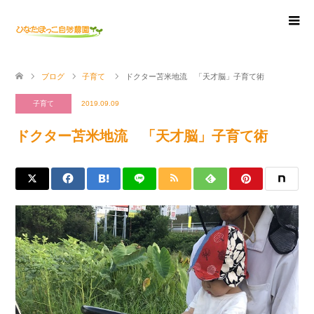
ブログ
子育て
ドクター苫米地流 「天才脳」子育て術
子育て
2019.09.09
ドクター苫米地流 「天才脳」子育て術