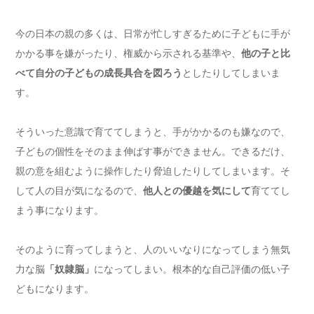
今の日本の親の多くは、日常が忙しすぎるために子どもに手が
かかる事を嫌がったり、権威から示される基準や、
他の子と比
べて自分の子どもの成長具合を図ろう
としたりしてしまいま
す。
そういった意識で育ててしまうと、手がかかるのも嫌なので、
子どもの個性をそのまま伸ばす事ができません。できるだけ、
親の意を組むように操作したり脅迫したりしてしまいます。そ
して人の目が気になるので、
他人との優越を気にして
育ててし
まう事になります。
そのように育ってしまうと、人のいいなりになってしまう無気
力な脳
「奴隷脳」
になってしまい。根本的な自己評価の低い子
どもになります。