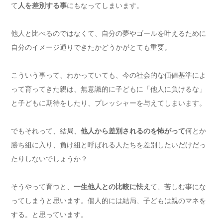
て
人を差別する事
にもなってしまいます。
他人と比べるのではなくて、自分の夢やゴールを叶えるために
自分のイメージ通りできたかどうかがとても重要。
こういう事って、わかっていても、今の社会的な価値基準によ
って育ってきた親は、無意識的に子どもに「他人に負けるな」
と子どもに期待をしたり、プレッシャーを与えてしまいます。
でもそれって、結局、
他人から差別されるのを怖がって
何とか
勝ち組に入り、負け組と呼ばれる人たちを差別したいだけだっ
たりしないでしょうか？
そうやって育つと、
一生他人との比較に怯え
て、苦しむ事にな
ってしまうと思います。個人的には結局、子どもは親のマネを
する。と思っています。