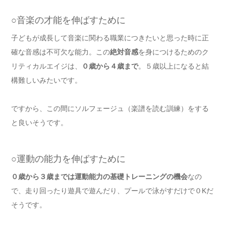
○音楽の才能を伸ばすために
子どもが成長して音楽に関わる職業につきたいと思った時に正
確な音感は不可欠な能力。この
絶対音感
を身につけるためのク
リティカルエイジは、
０歳から４歳まで
。５歳以上になると結
構難しいみたいです。
ですから、この間にソルフェージュ（楽譜を読む訓練）をする
と良いそうです。
○運動の能力を伸ばすために
０歳から３歳までは運動能力の基礎トレーニングの機会
なの
で、走り回ったり遊具で遊んだり、プールで泳がすだけで０Kだ
そうです。