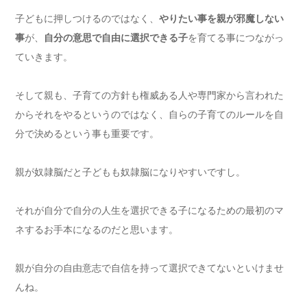
子どもに押しつけるのではなく、
やりたい事を親が邪魔しない
事
が、
自分の意思で自由に選択できる子
を育てる事につながっ
ていきます。
そして親も、子育ての方針も権威ある人や専門家から言われた
からそれをやるというのではなく、自らの子育てのルールを自
分で決めるという事も重要です。
親が奴隷脳だと子どもも奴隷脳になりやすいですし。
それが自分で自分の人生を選択できる子になるための最初のマ
ネするお手本になるのだと思います。
親が自分の自由意志で自信を持って選択できてないといけませ
んね。