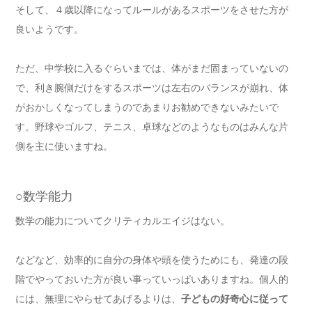
そして、４歳以降になってルールがあるスポーツをさせた方が
良いようです。
ただ、中学校に入るぐらいまでは、体がまだ固まっていないの
で、利き腕側だけをするスポーツは左右のバランスが崩れ、体
がおかしくなってしまうのであまりお勧めできないみたいで
す。野球やゴルフ、テニス、卓球などのようなものはみんな片
側を主に使いますね。
○数学能力
数学の能力についてクリティカルエイジはない。
などなど、効率的に自分の身体や頭を使うためにも、発達の段
階でやっておいた方が良い事っていっぱいありますね。個人的
には、無理にやらせてあげるよりは、
子どもの好奇心に従って