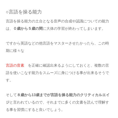
○言語を操る能力
言語を操る能力の土台となる音声の合成や認識についての能力
は、
０歳から５歳の間
に大体の学習が終わってしまいます。
ですから英語などの他言語をマスターさせたかったら、この時
期に様々な
言語の音素
を正確に確認出来るようにしておくと、複数の言
語を使いこなす能力をスムーズに身につける事が出来るそうで
す。
そして
８歳から13歳までが言語を操る能力のクリティカルエイ
ジ
と言われているので、それまでに多くの文書を読んで理解す
る事を習慣にすると良いでしょう。