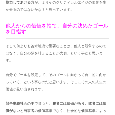
協力してあげる
方が、よりそのクリティカルエイジの限界を生
かせるのではないかな？と思っています。
他人からの価値を捨て、自分の決めたゴール
を目指す
そして何よりも苫米地流で重要なことは、他人と競争するので
はなく、自分の夢を叶えることが大切。という事だと思いま
す。
自分でゴールを設定して、そのゴールに向かって自主的に向か
っていく、という事なのだと思います。そこにその人の人生の
価値が見い出されます。
競争主義社会
の中で育つと、
勝者には価値があり、敗者には価
値がない
と当事者の価値基準でなく、社会的な価値基準によっ