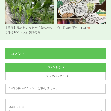
【重要】配送料の改定と消費税増税
心を込めた手作りPOP
に伴う10/1（火）以降の商…
コメント
コメント ( 0 )
トラックバック ( 0 )
この記事へのコメントはありません。
名前
( 必須 )