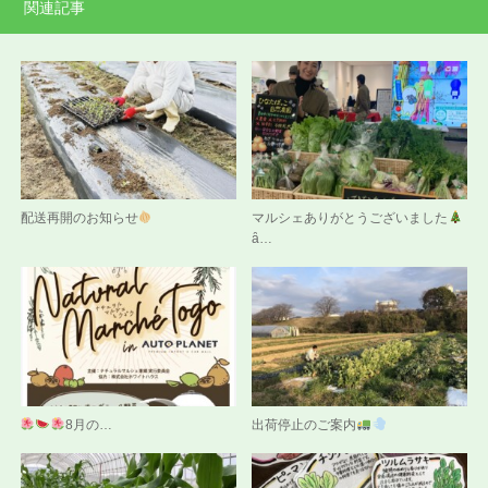
関連記事
配送再開のお知らせ
マルシェありがとうございました
ȃ…
8月の…
出荷停止のご案内