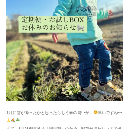
1月に雪が降ったかと思ったらもう春の匂いが…
早いですね〜
さて、3月は例年通り「端境期」のため、野菜が揃わないので出