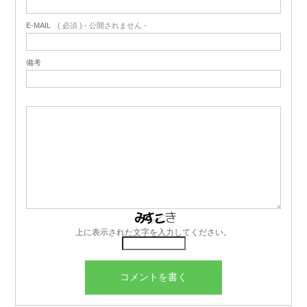
E-MAIL
( 必須 ) - 公開されません -
備考
上に表示された文字を入力してください。