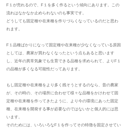
F１が売れるので、F１を多く作るという傾向にあります。この
流れはなかなか止められないのも事実です。
どうしても固定種や在来種を作りづらくなっているのだと思わ
れます。
F１品種ばかりになって固定種や在来種が少なくなっている原因
としては、農家が買わなくなったという点もあると思います
し、近年の異常気象でも生育できる品種を求められて、よりF１
の品種が多くなる可能性だってあります。
もし固定種や在来種をより多く残そうとするのなら、昔の農家
が、その時の、その場所に合わせて様々な品種をかけわせて固
定種や在来種を作ってきたように、より今の環境にあった固定
種、在来種を開発する事が必要なのではないかと個人的には思
います。
そのためには、いろいろなF１を作ってその特徴を固定させてい