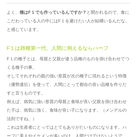
よく、
種はF１でも作っているんですか？
と聞かれるので、食に
こだわっている人の中にはF１を避けたい人が結構いるんだな、
と感じています。
F１は雑種第一代、人間に例えるならハーフ
F１の種子とは、母親と父親が違う品種のものを掛け合わせてつ
くる種子の事。
そしてそれぞれの親の強い形質が次の種子に現れるという特徴
（優勢遺伝）を使って、人間にとって都合の良い品種を作りだ
すと言うものです。
例えば、病気に強い形質の母親と食味が良い父親を掛け合わせ
た子は、病気に強く、食味が良い子になります。（メンデルの
法則ですね。）
これは生産者にとってはとてもありがたいものになります。ハ
ーフに美人やイケメンが多いのは、人間だけではないようで