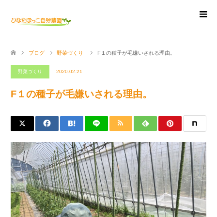
ブログ
野菜づくり
F１の種子が毛嫌いされる理由。
野菜づくり
2020.02.21
F１の種子が毛嫌いされる理由。