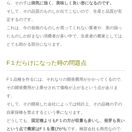
ら、その子は
病気に強く、美味しく良い形になるのです。
そして、その品質のものしか出てこないので、生産と品質が安
定するのです。
これは、今の規格のものしか買ってくれない業者や、形の揃っ
たものしか好まない消費者が多い中で、生産者の農家としては
とても助かる部分になります。
F１だらけになった時の問題点
F１品種を作るには、それなりの開発費用がかかってくるので、
その開発費用が上乗せされて価格が上がるという点がありま
す。
そして、その開発した会社によっては特許上、その品種の子の
自家採種を禁止するという事になります。
どうしても、
固定種よりもF１の方が収量も多いし、発芽も良い
という点で農家はF１を選びがち
です。種苗会社も商売なので、