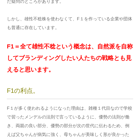
だ疑問のところがあります。
しかし、雄性不稔株を使わなくて、F１を作っている企業や団体
も普通に存在しています。
F1＝全て雄性不稔という概念は、自然派を自称
してブランディングしたい人たちの戦略とも見
えると思います。
F1の利点。
F１が多く使われるようになった理由は、雑種１代目なので学校
で習ったメンデルの法則で言っているように、優勢の法則が働
き、両親の良い部分、優勢の部分が次の世代に伝わるため、例
えば父ちゃんが病気に強く、母ちゃんが美味しく形が良かった