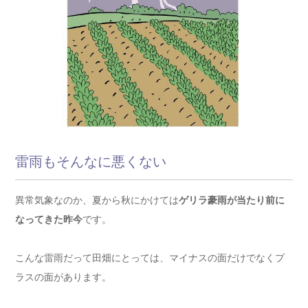
雷雨もそんなに悪くない
異常気象なのか、夏から秋にかけては
ゲリラ豪雨が当たり前に
なってきた昨今
です。
こんな雷雨だって田畑にとっては、マイナスの面だけでなくプ
ラスの面があります。