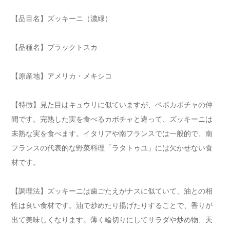
【品目名】ズッキーニ（濃緑）
【品種名】ブラックトスカ
【原産地】アメリカ・メキシコ
【特徴】見た目はキュウリに似ていますが、ペポカボチャの仲
間です。完熟した実を食べるカボチャと違って、ズッキーニは
未熟な実を食べます。イタリアや南フランスでは一般的で、南
フランスの代表的な野菜料理「ラタトゥユ」には欠かせない食
材です。
【調理法】ズッキーニは歯ごたえがナスに似ていて、油との相
性は良い食材です。油で炒めたり揚げたりすることで、香りが
出て美味しくなります。薄く輪切りにしてサラダや炒め物、天