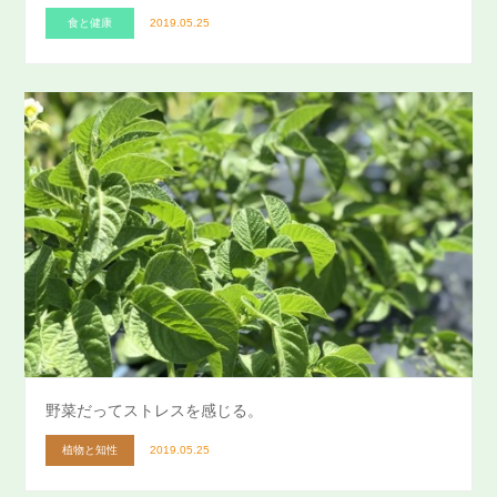
食と健康
2019.05.25
野菜だってストレスを感じる。
植物と知性
2019.05.25