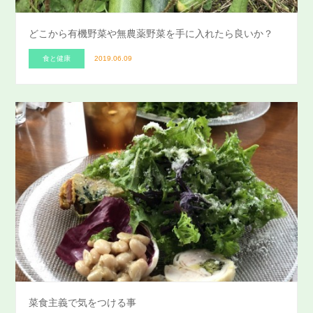
どこから有機野菜や無農薬野菜を手に入れたら良いか？
食と健康
2019.06.09
菜食主義で気をつける事