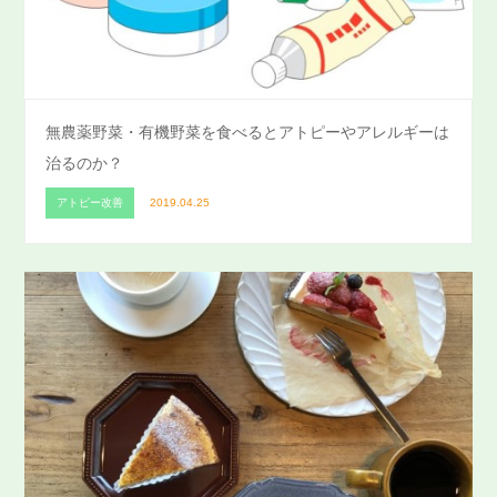
無農薬野菜・有機野菜を食べるとアトピーやアレルギーは
治るのか？
アトピー改善
2019.04.25