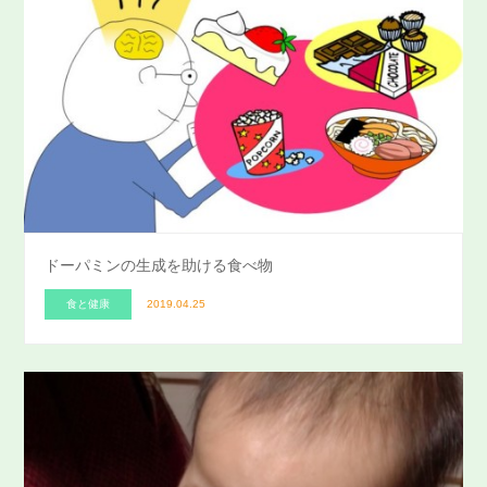
ドーパミンの生成を助ける食べ物
食と健康
2019.04.25