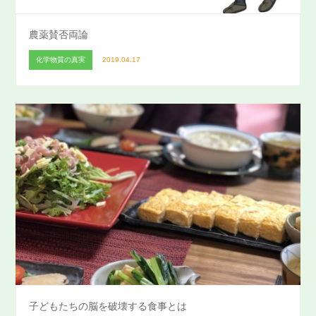
農薬賛否両論
化学物質の真実
2019.04.17
子どもたちの脳を破壊する食事とは