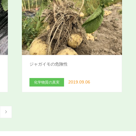
ジャガイモの危険性
2019.09.06
化学物質の真実