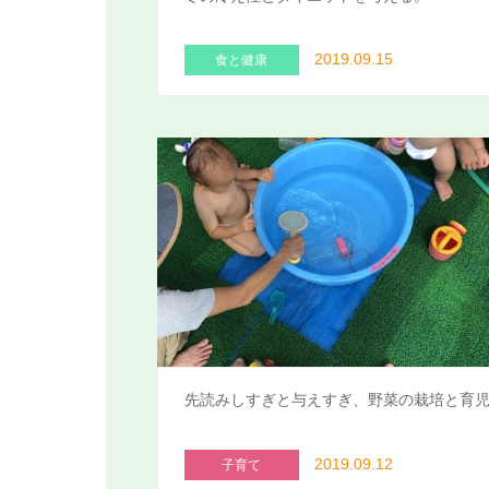
2019.09.15
食と健康
先読みしすぎと与えすぎ、野菜の栽培と育
2019.09.12
子育て