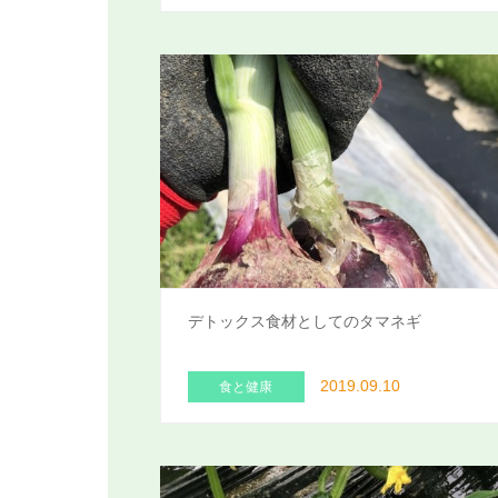
デトックス食材としてのタマネギ
2019.09.10
食と健康