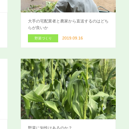
ス
大手の宅配業者と農家から直送するのはどち
らが良いか
2019.09.16
野菜づくり
野菜に知性はあるのか？