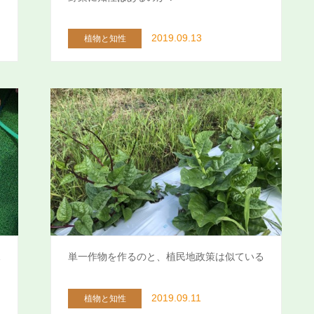
2019.09.13
植物と知性
児
単一作物を作るのと、植民地政策は似ている
2019.09.11
植物と知性