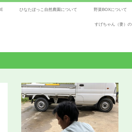
E
ひなたぼっこ自然農園について
野菜BOXについて
すげちゃん（妻）の