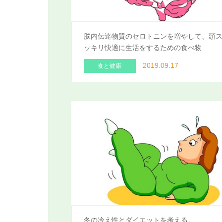
脳内伝達物質のセロトニンを増やして、頭
ッキリ快適に生活をするための食べ物
2019.09.17
食と健康
冬の冷え性とダイエットを考える。