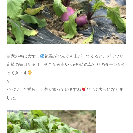
農家の春は大忙し
気温がぐんぐん上がってくると、ガッツリ
定植の毎日があり、そこから水やり&怒涛の草刈りのターンがや
ってきます
∨
かぶは、可愛らしく寄り添っていますね
だいぶ大玉になりま
した。