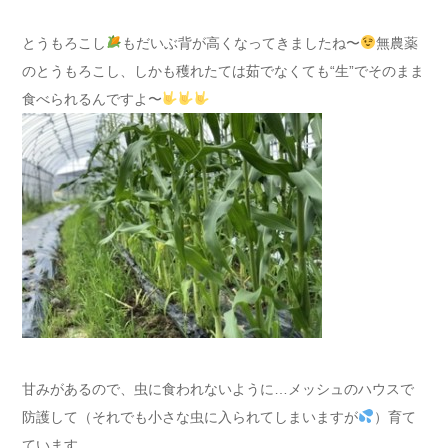
とうもろこし
もだいぶ背が高くなってきましたね〜
無農薬
のとうもろこし、しかも穫れたては茹でなくても“生”でそのまま
食べられるんですよ〜
甘みがあるので、虫に食われないように…メッシュのハウスで
防護して（それでも小さな虫に入られてしまいますが
）育て
ています。