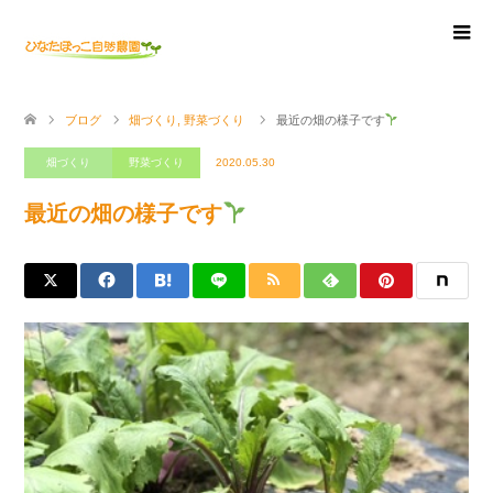
ブログ
畑づくり
,
野菜づくり
最近の畑の様子です
畑づくり
野菜づくり
2020.05.30
最近の畑の様子です