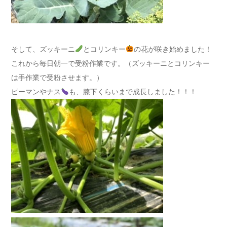
そして、ズッキーニ
とコリンキー
の花が咲き始めました！
これから毎日朝一で受粉作業です。（ズッキーニとコリンキー
は手作業で受粉させます。）
ピーマンやナス
も、膝下くらいまで成長しました！！！