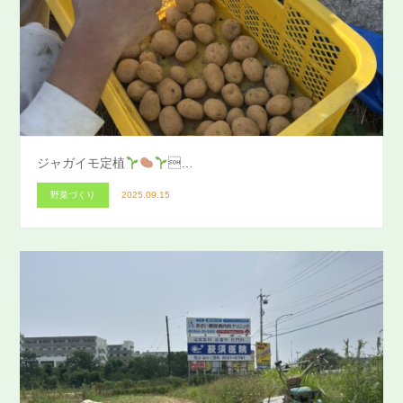
ジャガイモ定植
…
野菜づくり
2025.09.15