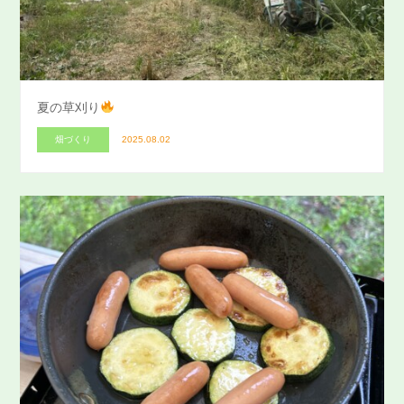
夏の草刈り
畑づくり
2025.08.02