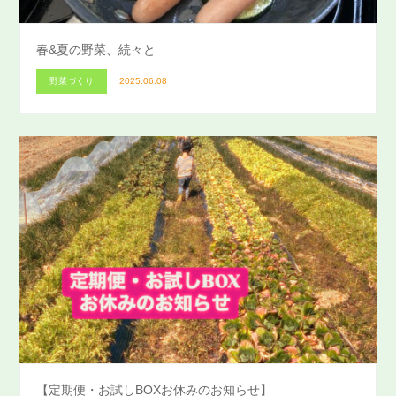
春&夏の野菜、続々と
野菜づくり
2025.06.08
【定期便・お試しBOXお休みのお知らせ】