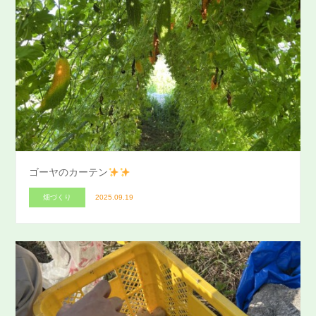
ゴーヤのカーテン
畑づくり
2025.09.19