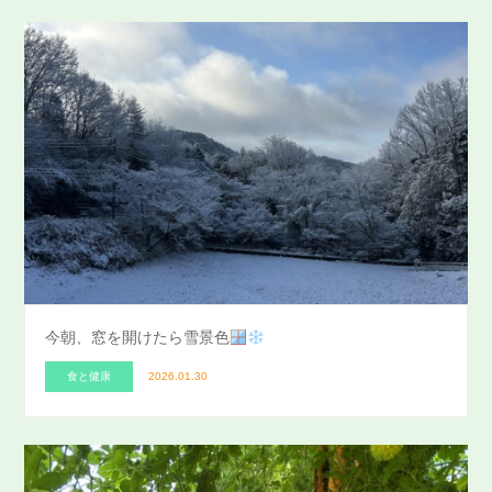
今朝、窓を開けたら雪景色
食と健康
2026.01.30