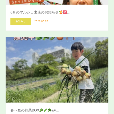
6月のマルシェ出店のお知らせ
…
お知らせ
2026.06.05
春〜夏の野菜BOX
&#…