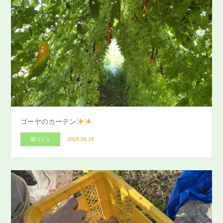
ゴーヤのカーテン
畑づくり
2025.09.19