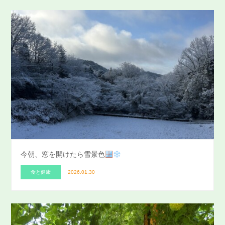
今朝、窓を開けたら雪景色
食と健康
2026.01.30