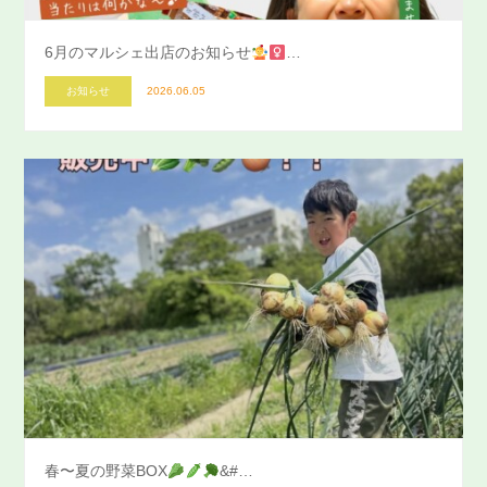
6月のマルシェ出店のお知らせ
…
お知らせ
2026.06.05
春〜夏の野菜BOX
&#…