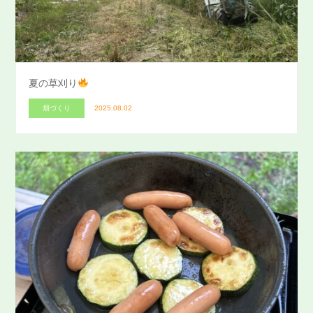
夏の草刈り
畑づくり
2025.08.02