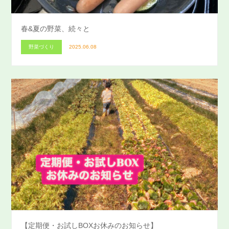
春&夏の野菜、続々と
野菜づくり
2025.06.08
【定期便・お試しBOXお休みのお知らせ】