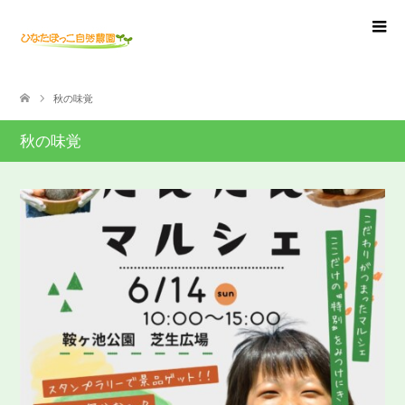
秋の味覚
秋の味覚