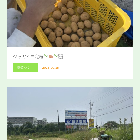
ジャガイモ定植
…
野菜づくり
2025.09.15