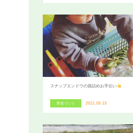
スナップエンドウの袋詰めお手伝い
2021.05.15
野菜づくり