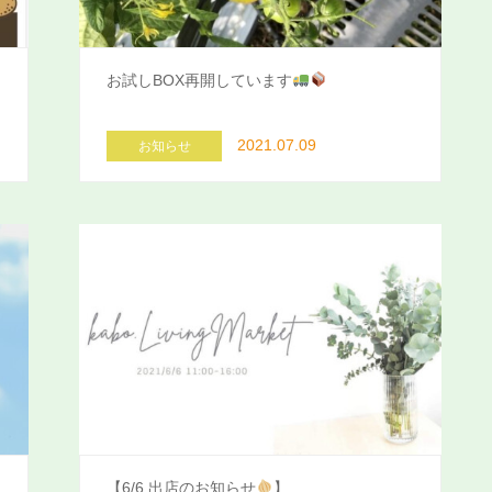
お試しBOX再開しています
2021.07.09
お知らせ
【6/6 出店のお知らせ
】