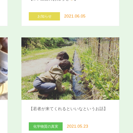
2021.06.05
お知らせ
【若者が来てくれるといいなというお話】
2021.05.23
化学物質の真実