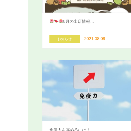
8月の出店情報…
2021.08.09
お知らせ
免疫力を高めるには！