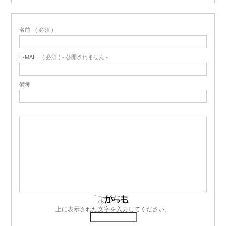
名前
( 必須 )
E-MAIL
( 必須 ) - 公開されません -
備考
上に表示された文字を入力してください。