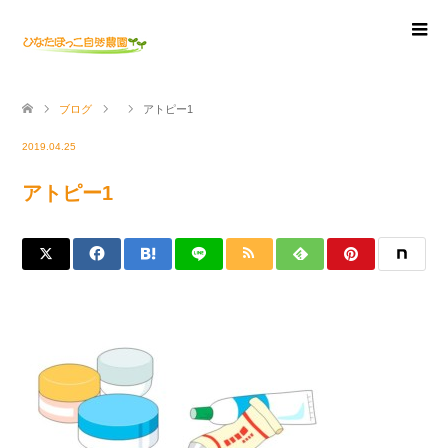
ブログ
アトピー1
2019.04.25
アトピー1