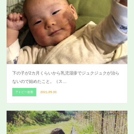
下の子が2カ月くらいから乳児湿疹でジュクジュクが治ら
ないので始めたこと。（ス…
アトピー改善
2021.05.30